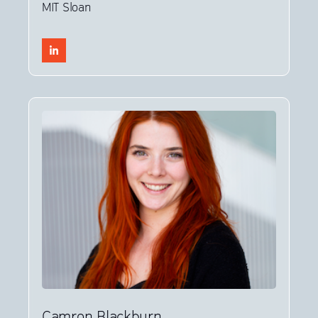
MIT Sloan
Camron Blackburn