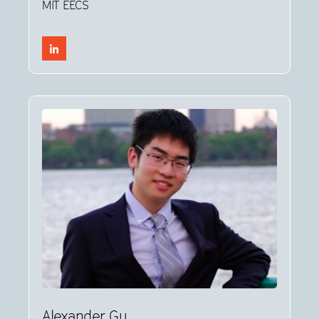
MIT EECS
Alexander Gu