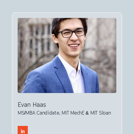
Evan Haas
MS/MBA Candidate, MIT MechE & MIT Sloan