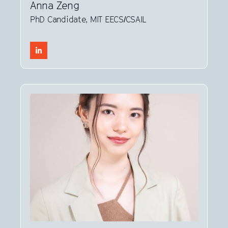
Anna Zeng
PhD Candidate, MIT EECS/CSAIL